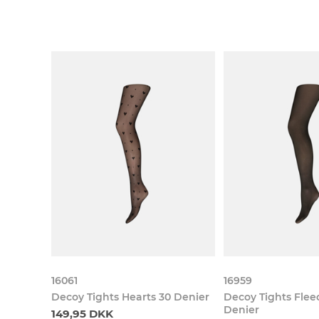
16061
16959
Decoy Tights Hearts 30 Denier
Decoy Tights Flee
Denier
149,95 DKK