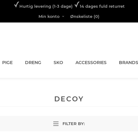
Hurtig levering (1-3 dage)
14 dages fuld returret
Min konto
Ønskeliste
(0)
PIGE
DRENG
SKO
ACCESSORIES
BRAND
DECOY
FILTER BY: