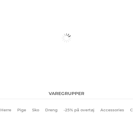
VAREGRUPPER
Herre
Pige
Sko
Dreng
-25% på overtøj
Accessories
C