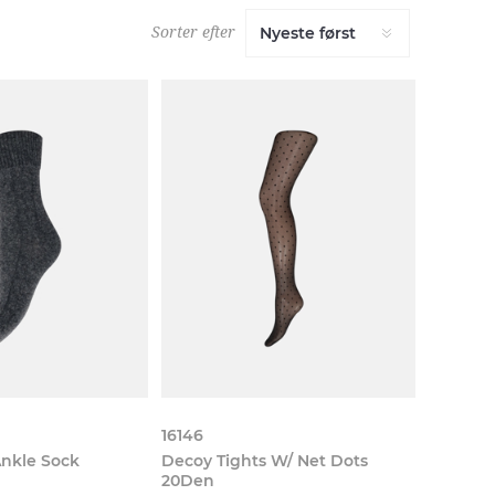
Sorter efter
16146
nkle Sock
Decoy Tights W/ Net Dots
20Den