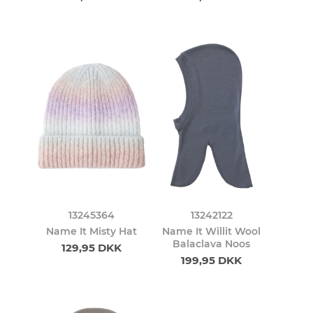
13245364
13242122
Name It Misty Hat
Name It Willit Wool
Balaclava Noos
129,95 DKK
199,95 DKK