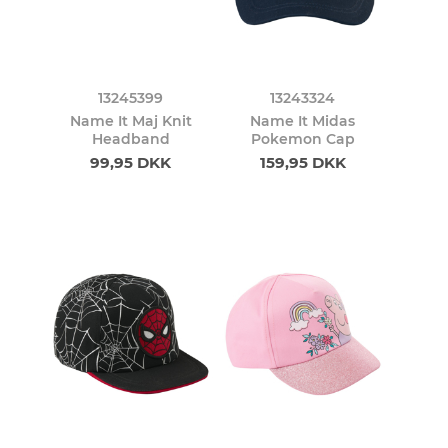
13245399
13243324
Name It Maj Knit
Name It Midas
Headband
Pokemon Cap
99,95 DKK
159,95 DKK