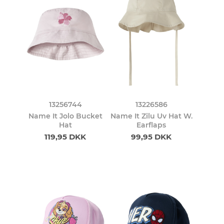
13256744
13226586
Name It Jolo Bucket
Name It Zilu Uv Hat W.
Hat
Earflaps
119,95 DKK
99,95 DKK