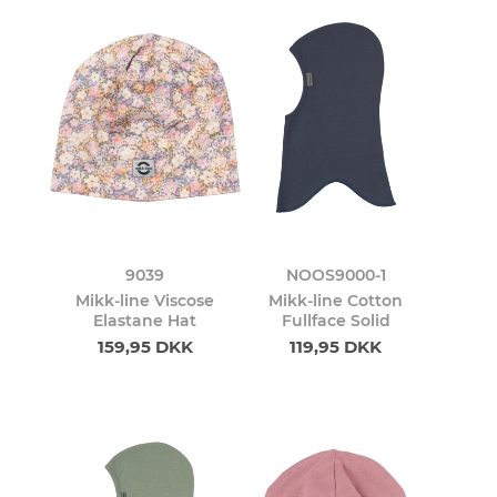
9039
NOOS9000-1
Mikk-line Viscose
Mikk-line Cotton
Elastane Hat
Fullface Solid
159,95 DKK
119,95 DKK