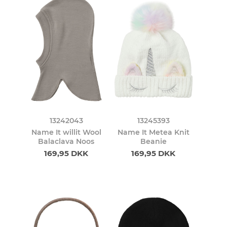
13242043
13245393
Name It willit Wool
Name It Metea Knit
Balaclava Noos
Beanie
169,95 DKK
169,95 DKK