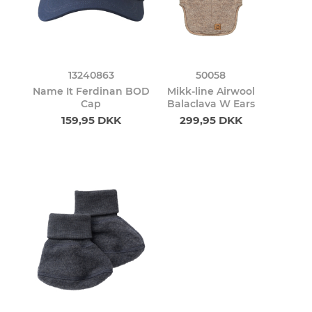
13240863
50058
Name It Ferdinan BOD
Mikk-line Airwool
Cap
Balaclava W Ears
159,95 DKK
299,95 DKK