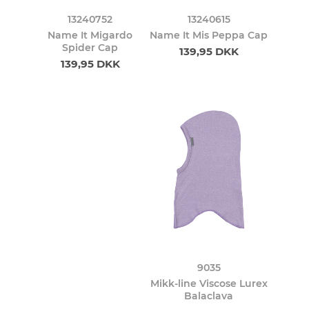
13240752
13240615
Name It Migardo
Name It Mis Peppa Cap
Spider Cap
139,95 DKK
139,95 DKK
9035
Mikk-line Viscose Lurex
Balaclava