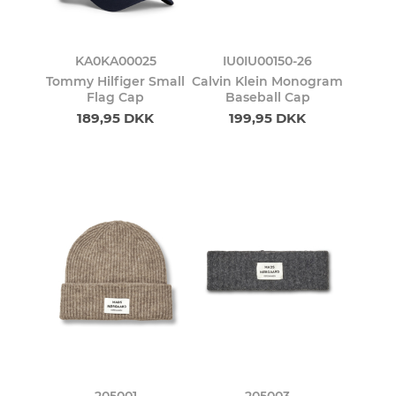
KA0KA00025
IU0IU00150-26
Tommy Hilfiger Small
Calvin Klein Monogram
Flag Cap
Baseball Cap
189,95 DKK
199,95 DKK
205001
205003