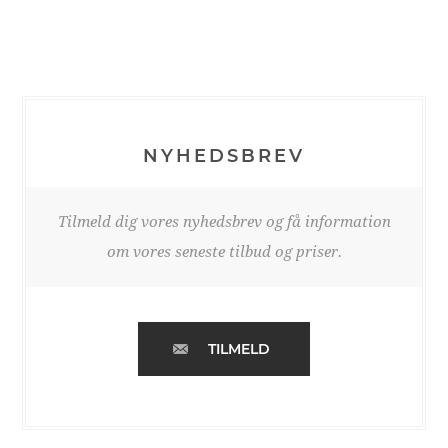
NYHEDSBREV
Tilmeld dig vores nyhedsbrev og få information
om vores seneste tilbud og priser.
TILMELD