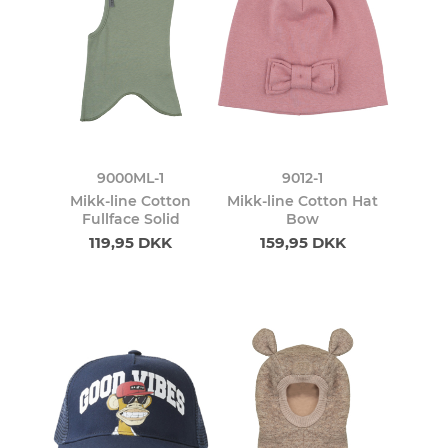
9000ML-1
9012-1
Mikk-line Cotton
Mikk-line Cotton Hat
Fullface Solid
Bow
119,95 DKK
159,95 DKK