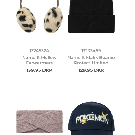
13245324
13233469
Name It Mellow
Name It Malik Beanie
Earwarmers
Protect Limited
139,95 DKK
129,95 DKK