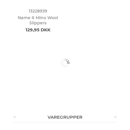
13228939
Name It Mino Wool
Slippers
129,95 DKK
VAREGRUPPER