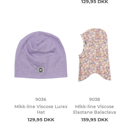
129,95 DKK
9036
9038
Mikk-line Viscose Lurex
Mikk-line Viscose
Hat
Elastane Balaclava
129,95 DKK
159,95 DKK