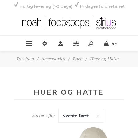
Hurtig levering (1-3 dage)
14 dages fuld returret
(0)
Forsiden
/
Accessories
/
Børn
/
Huer og Hatte
HUER OG HATTE
Sorter efter