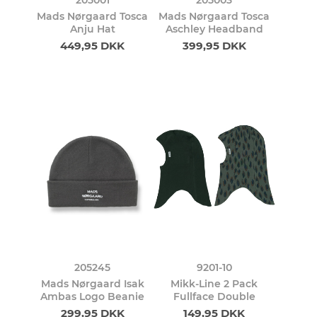
Mads Nørgaard Tosca
Mads Nørgaard Tosca
Anju Hat
Aschley Headband
449,95 DKK
399,95 DKK
205245
9201-10
Mads Nørgaard Isak
Mikk-Line 2 Pack
Ambas Logo Beanie
Fullface Double
299,95 DKK
149,95 DKK